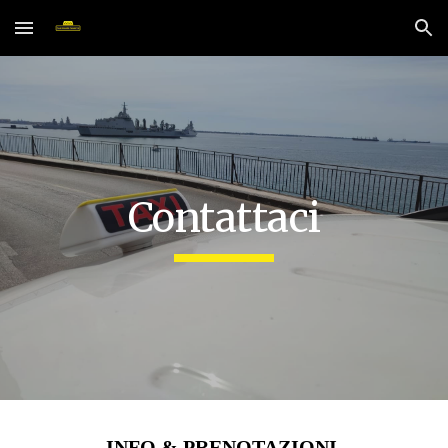
Skip to main content
Skip to navigation
Contattaci
INFO & PRENOTAZIONI