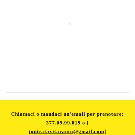
Chiamaci o mandaci un'email per prenotare:
377.09.99.019
o [
jonicataxitaranto@gmail.com
]